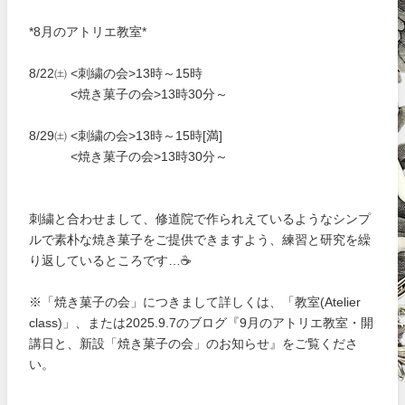
*8月のアトリエ教室*
8/22㈯ <刺繍の会>13時～15時
<焼き菓子の会>13時30分～
8/29㈯ <刺繍の会>13時～15時[満]
<焼き菓子の会>13時30分～
刺繍と合わせまして、修道院で作られえているようなシンプ
ルで素朴な焼き菓子をご提供できますよう、練習と研究を繰
り返しているところです…☕
※「焼き菓子の会」につきまして詳しくは、「教室(Atelier
class)」、または2025.9.7のブログ『9月のアトリエ教室・開
講日と、新設「焼き菓子の会」のお知らせ』をご覧くださ
い。