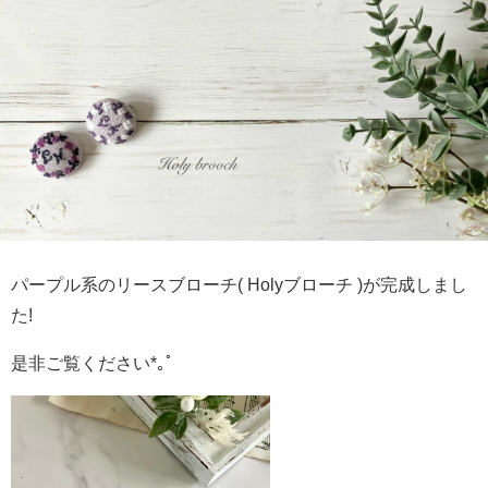
パープル系のリースブローチ( Holyブローチ )が完成しまし
た!
是非ご覧ください*｡ﾟ