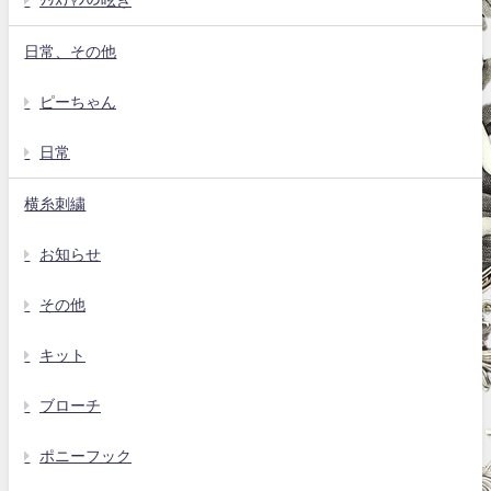
日常、その他
ピーちゃん
日常
横糸刺繍
お知らせ
その他
キット
ブローチ
ポニーフック