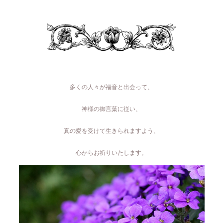
多くの人々が福音と出会って、
神様の御言葉に従い、
真の愛を受けて生きられますよう、
心からお祈りいたします。