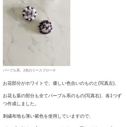
パープル系、2色のリースブローチ
お花部分がホワイトで、優しい色合いのものと(写真左)、
お花も葉の部分も全てパープル系のもの(写真右)、各1つず
つ作成しました。
刺繍布地も薄い紫色を使用していますので、