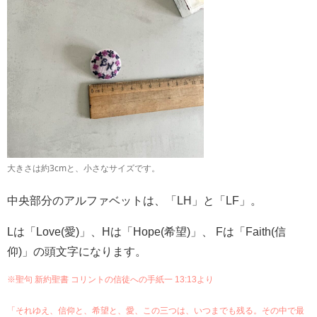
大きさは約3cmと、小さなサイズです。
中央部分のアルファベットは、「LH」と「LF」。
Lは「Love(愛)」、Hは「Hope(希望)」、 Fは「Faith(信
仰)」の頭文字になります。
※聖句 新約聖書 コリントの信徒への手紙一 13:13より
「それゆえ、信仰と、希望と、愛、この三つは、いつまでも残る。その中で最