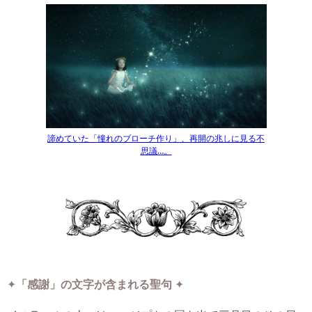
諦めていた「憧れのブローチ作り」、再開の兆しに見る不
思議…。
✦
「感謝」の文字が含まれる聖句
✦