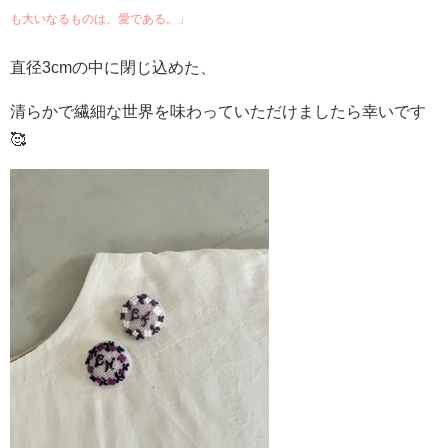
も大いなるものは、愛である。」
直径3cmの中に閉じ込めた、
清らかで繊細な世界を味わっていただけましたら幸いです
🥰