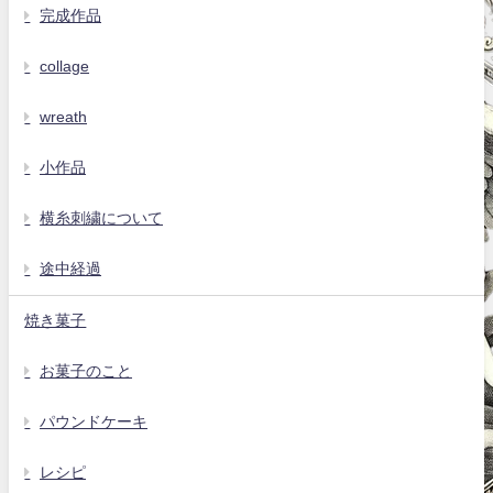
完成作品
collage
wreath
小作品
横糸刺繍について
途中経過
焼き菓子
お菓子のこと
パウンドケーキ
レシピ