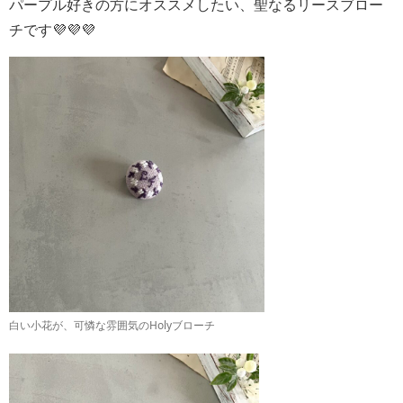
パープル好きの方にオススメしたい、聖なるリースブロー
チです💜💜💜
白い小花が、可憐な雰囲気のHolyブローチ