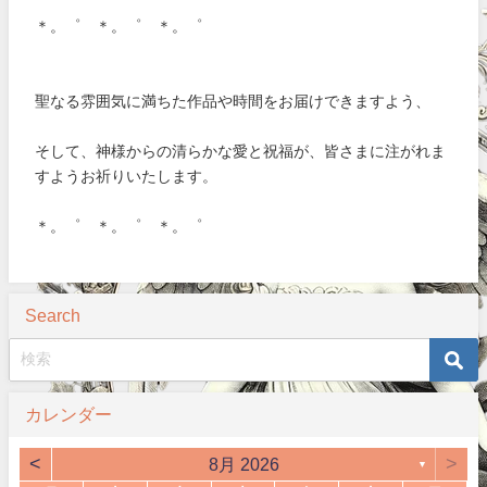
＊。゜ ＊。゜ ＊。゜
聖なる雰囲気に満ちた作品や時間をお届けできますよう、
そして、神様からの清らかな愛と祝福が、皆さまに注がれま
すようお祈りいたします。
＊。゜ ＊。゜ ＊。゜
Search
カレンダー
<
>
8月 2026
▼