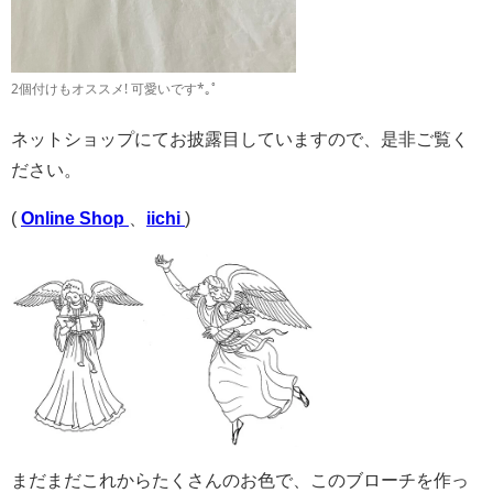
2個付けもオススメ! 可愛いです*｡ﾟ
ネットショップにてお披露目していますので、是非ご覧く
ださい。
(
Online Shop
、
iichi
)
まだまだこれからたくさんのお色で、このブローチを作っ