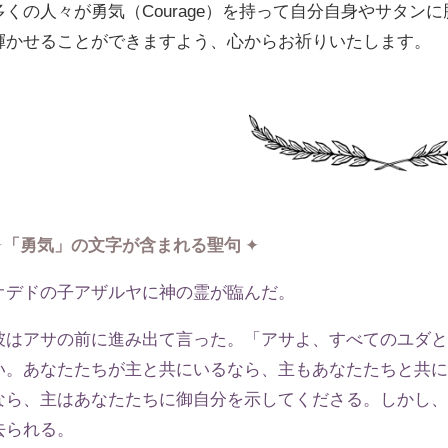
多くの人々が勇気（Courage）を持って自分自身やサタンに勝利
輝かせることができますよう、心からお祈りいたします。
✦
「勇気」の文字が含まれる聖句
✦
オデドの子アザルヤに神の霊が臨んだ。
彼はアサの前に進み出て言った。「アサよ、すべてのユダ
い。あなたたちが主と共にいるなら、主もあなたたちと共
なら、主はあなたたちに御自分を示してくださる。しかし
去られる。