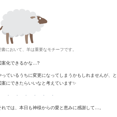
聖書において、羊は重要なモチーフです。
図案化できるかな…?
やっているうちに変更になってしまうかもしれませんが、
図案にできたらいいなと考えています✨
・ ・ ・ ・ ・ ・ ・
それでは、本日も神様からの愛と恵みに感謝して…。