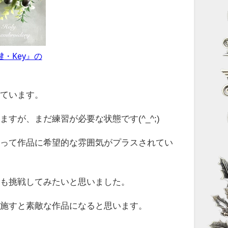
・Key』の
っています。
が、まだ練習が必要な状態です(^_^;)
光って作品に希望的な雰囲気がプラスされてい
にも挑戦してみたいと思いました。
を施すと素敵な作品になると思います。