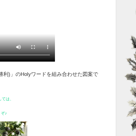
(勝利)」のHolyワードを組み合わせた図案で
しては、
ぞ♪