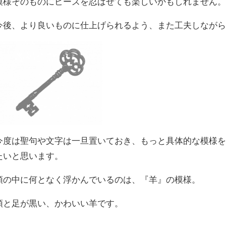
模様そのものにビーズを忍ばせても楽しいかもしれません
今後、より良いものに仕上げられるよう、また工夫しながら
今度は聖句や文字は一旦置いておき、もっと具体的な模様
たいと思います。
頭の中に何となく浮かんでいるのは、『羊』の模様。
頭と足が黒い、かわいい羊です。