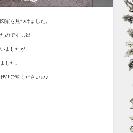
た図案を見つけました。
たのです…😅
ていましたが、
しました。
ひご覧ください♪♪♪