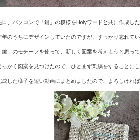
先日、パソコンで「鍵」の模様をHolyワードと共に作成し
昨年のうちにデザインしていたのですが、すっかり忘れてい
「鍵」のモチーフを使って、新しく図案を考えようと思っ
せっかく図案を見つけたので、ひとまず刺繍をすることに
完成した様子を短い動画にまとめましたので、よろしければぜ