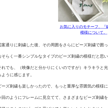
お気に入りのモチーフ、『鍵
模様について。
図案通りに刺繍した後、その周囲をさらにビーズ刺繍で囲
おそらく一番シンプルなタイプのビーズ刺繍の模様だと思います
それでも、（映像だと分かりにくいのですが）キラキラと
るように感じます。
ビーズ刺繍も楽しかったので、もっと重厚な雰囲気の模様
今回のようにフレームに見立てて、さまざまなビーズ刺繍