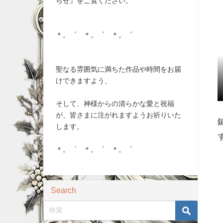
らせ』をご覧ください。
＊。゜ ＊。゜ ＊。゜
聖なる雰囲気に満ちた作品や時間をお届
けできますよう、
そして、神様からの清らかな愛と祝福
が、皆さまに注がれますようお祈りいた
します。
＊。゜ ＊。゜ ＊。゜
Search