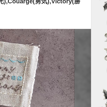
uarge(勇気),Victory(勝