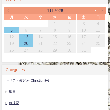
<
>
1月 2026
▼
月
火
水
木
金
土
日
1
2
3
4
5
6
7
8
9
10
11
12
13
14
15
16
17
18
19
20
21
22
23
24
25
26
27
28
29
30
31
Categories
キリスト教関連(Christianity)
聖書
創世記