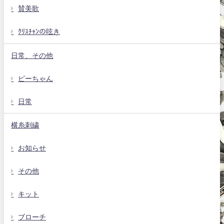
賛美歌
ｸﾘｽﾁｬﾝの呟き
日常、その他
ピーちゃん
日常
横糸刺繍
お知らせ
その他
キット
ブローチ