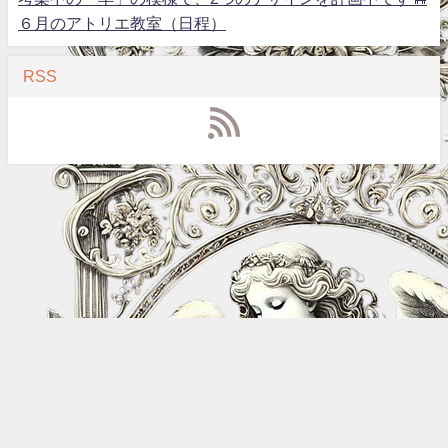
６月のアトリエ教室（日程）
RSS
リブリ All Rights Reserved.