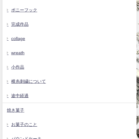
ポニーフック
完成作品
collage
wreath
小作品
横糸刺繍について
途中経過
焼き菓子
お菓子のこと
パウンドケーキ