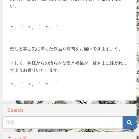
い。
＊。゜ ＊。゜ ＊。゜
聖なる雰囲気に満ちた作品や時間をお届けできますよう、
そして、神様からの清らかな愛と祝福が、皆さまに注がれま
すようお祈りいたします。
＊。゜ ＊。゜ ＊。゜
Search
カレンダー