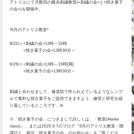
アトリエにて月数回の横糸刺繍教室(<刺繍の会>と<焼き菓子
の会>)を開催中。
*8月のアトリエ教室*
8/22㈯ <刺繍の会>13時～15時
<焼き菓子の会>13時30分～
8/29㈯ <刺繍の会>13時～15時[満]
<焼き菓子の会>13時30分～
刺繍と合わせまして、修道院で作られえているようなシンプ
ルで素朴な焼き菓子をご提供できますよう、練習と研究を繰
り返しているところです…☕
※「焼き菓子の会」につきまして詳しくは、「教室(Atelier
class)」、または2025.9.7のブログ『9月のアトリエ教室・開
講日と、新設「焼き菓子の会」のお知らせ』をご覧くださ