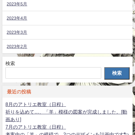
2023年5月
2023年4月
2023年3月
2023年2月
検索
検索
最近の投稿
8月のアトリエ教室（日程）
祈りを込めて…、「羊」模様の図案が完成しました。[動
画あり]
7月のアトリエ教室（日程）
考案中の「羊」の模様で、2つのデザインを計画中です🐑