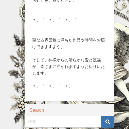
らせ』をご覧ください。
＊。゜ ＊。゜ ＊。゜
聖なる雰囲気に満ちた作品や時間をお届
けできますよう、
そして、神様からの清らかな愛と祝福
が、皆さまに注がれますようお祈りいた
します。
＊。゜ ＊。゜ ＊。゜
Search