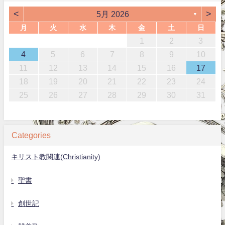
<
>
5月 2026
▼
月
火
水
木
金
土
日
1
2
3
4
5
6
7
8
9
10
11
12
13
14
15
16
17
18
19
20
21
22
23
24
25
26
27
28
29
30
31
Categories
キリスト教関連(Christianity)
聖書
創世記