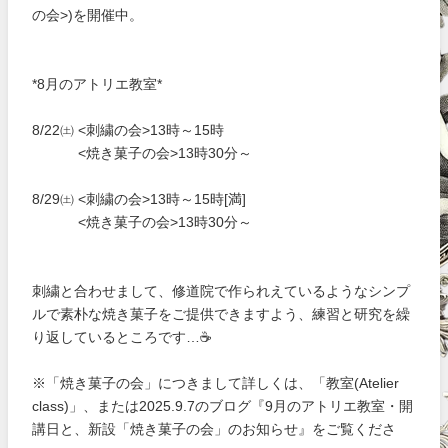
の会>)を開催中。
*8月のアトリエ教室*
8/22㈯ <刺繍の会>13時～15時
<焼き菓子の会>13時30分～
8/29㈯ <刺繍の会>13時～15時[満]
<焼き菓子の会>13時30分～
刺繍と合わせまして、修道院で作られえているようなシンプ
ルで素朴な焼き菓子をご提供できますよう、練習と研究を繰
り返しているところです…☕
※「焼き菓子の会」につきまして詳しくは、「教室(Atelier
class)」、または2025.9.7のブログ『9月のアトリエ教室・開
講日と、新設「焼き菓子の会」のお知らせ』をご覧くださ