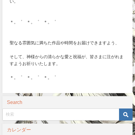
い。
＊。゜ ＊。゜ ＊。゜
聖なる雰囲気に満ちた作品や時間をお届けできますよう、
そして、神様からの清らかな愛と祝福が、皆さまに注がれま
すようお祈りいたします。
＊。゜ ＊。゜ ＊。゜
Search
カレンダー