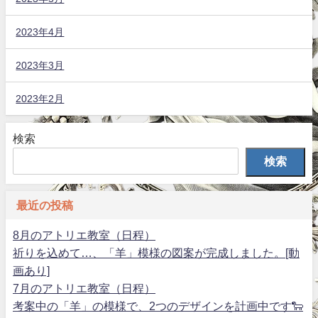
2023年4月
2023年3月
2023年2月
検索
検索
最近の投稿
8月のアトリエ教室（日程）
祈りを込めて…、「羊」模様の図案が完成しました。[動
画あり]
7月のアトリエ教室（日程）
考案中の「羊」の模様で、2つのデザインを計画中です🐑