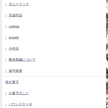
ポニーフック
完成作品
collage
wreath
小作品
横糸刺繍について
途中経過
焼き菓子
お菓子のこと
パウンドケーキ