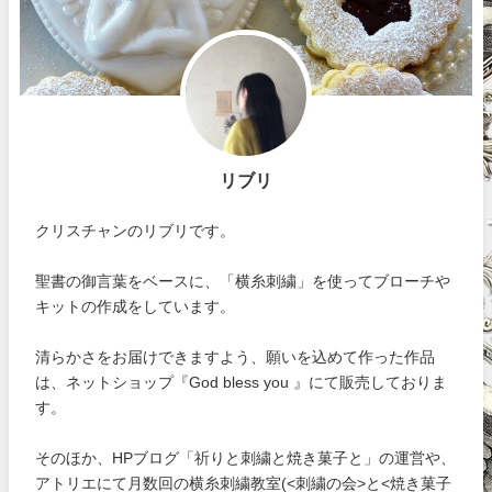
リブリ
クリスチャンのリブリです。
聖書の御言葉をベースに、「横糸刺繍」を使ってブローチや
キットの作成をしています。
清らかさをお届けできますよう、願いを込めて作った作品
は、ネットショップ『God bless you 』にて販売しておりま
す。
そのほか、HPブログ「祈りと刺繍と焼き菓子と」の運営や、
アトリエにて月数回の横糸刺繍教室(<刺繍の会>と<焼き菓子