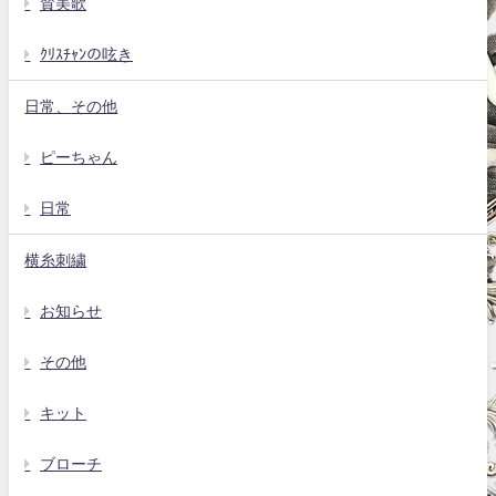
賛美歌
ｸﾘｽﾁｬﾝの呟き
日常、その他
ピーちゃん
日常
横糸刺繍
お知らせ
その他
キット
ブローチ