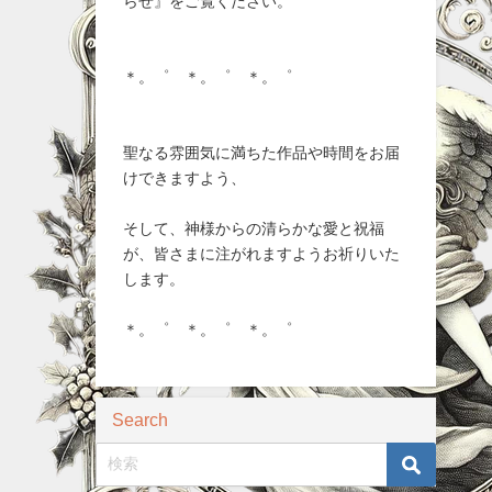
らせ』をご覧ください。
＊。゜ ＊。゜ ＊。゜
聖なる雰囲気に満ちた作品や時間をお届
けできますよう、
そして、神様からの清らかな愛と祝福
が、皆さまに注がれますようお祈りいた
します。
＊。゜ ＊。゜ ＊。゜
Search