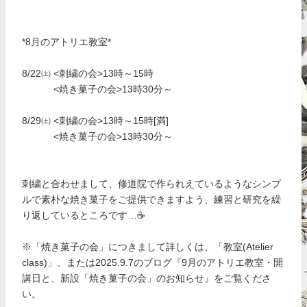
*8月のアトリエ教室*
8/22㈯ <刺繍の会>13時～15時
<焼き菓子の会>13時30分～
8/29㈯ <刺繍の会>13時～15時[満]
<焼き菓子の会>13時30分～
刺繍と合わせまして、修道院で作られえているようなシンプ
ルで素朴な焼き菓子をご提供できますよう、練習と研究を繰
り返しているところです…☕
※「焼き菓子の会」につきまして詳しくは、「教室(Atelier
class)」、または2025.9.7のブログ『9月のアトリエ教室・開
講日と、新設「焼き菓子の会」のお知らせ』をご覧くださ
い。