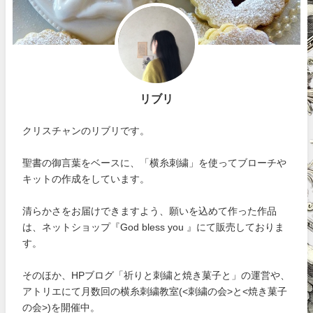
リブリ
クリスチャンのリブリです。
聖書の御言葉をベースに、「横糸刺繍」を使ってブローチや
キットの作成をしています。
清らかさをお届けできますよう、願いを込めて作った作品
は、ネットショップ『God bless you 』にて販売しておりま
す。
そのほか、HPブログ「祈りと刺繍と焼き菓子と」の運営や、
アトリエにて月数回の横糸刺繍教室(<刺繍の会>と<焼き菓子
の会>)を開催中。