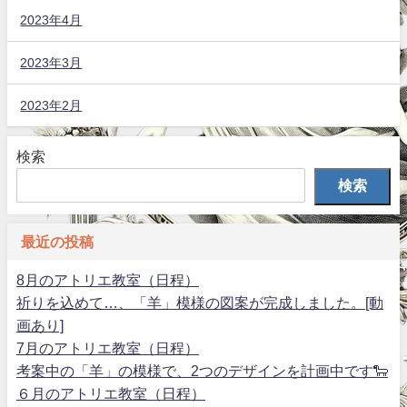
2023年4月
2023年3月
2023年2月
検索
検索
最近の投稿
8月のアトリエ教室（日程）
祈りを込めて…、「羊」模様の図案が完成しました。[動
画あり]
7月のアトリエ教室（日程）
考案中の「羊」の模様で、2つのデザインを計画中です🐑
６月のアトリエ教室（日程）