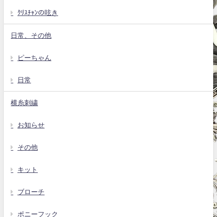
ｸﾘｽﾁｬﾝの呟き
日常、その他
ピーちゃん
日常
横糸刺繍
お知らせ
その他
キット
ブローチ
ポニーフック