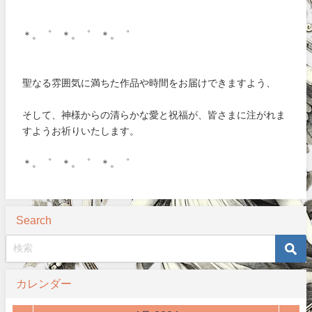
＊。゜ ＊。゜ ＊。゜
聖なる雰囲気に満ちた作品や時間をお届けできますよう、
そして、神様からの清らかな愛と祝福が、皆さまに注がれま
すようお祈りいたします。
＊。゜ ＊。゜ ＊。゜
Search
カレンダー