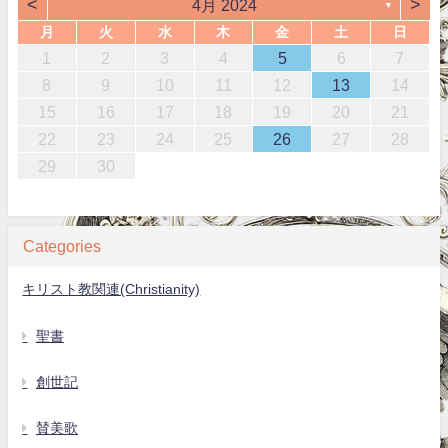
<
>
4月 2024
▼
月
火
水
木
金
土
日
1
2
3
4
5
6
7
8
9
10
11
12
13
14
15
16
17
18
19
20
21
22
23
24
25
26
27
28
29
30
Categories
キリスト教関連(Christianity)
聖書
創世記
賛美歌