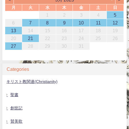
月
火
水
木
金
土
日
1
2
3
4
5
6
7
8
9
10
11
12
13
14
15
16
17
18
19
20
21
22
23
24
25
26
27
28
29
30
31
Categories
キリスト教関連(Christianity)
聖書
創世記
賛美歌