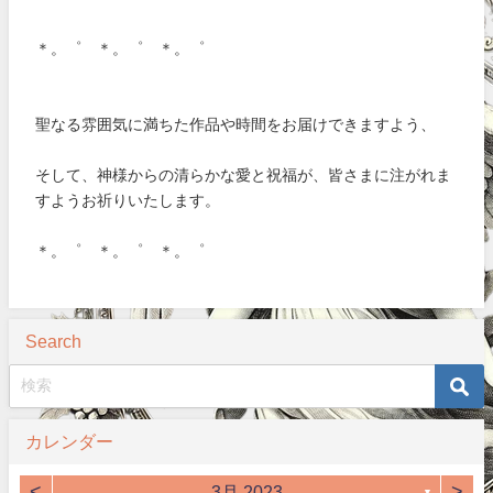
＊。゜ ＊。゜ ＊。゜
聖なる雰囲気に満ちた作品や時間をお届けできますよう、
そして、神様からの清らかな愛と祝福が、皆さまに注がれま
すようお祈りいたします。
＊。゜ ＊。゜ ＊。゜
Search
カレンダー
<
>
3月 2023
▼