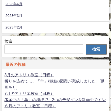
2023年4月
2023年3月
2023年2月
検索
検索
最近の投稿
8月のアトリエ教室（日程）
祈りを込めて…、「羊」模様の図案が完成しました。[動
画あり]
7月のアトリエ教室（日程）
考案中の「羊」の模様で、2つのデザインを計画中です🐑
６月のアトリエ教室（日程）