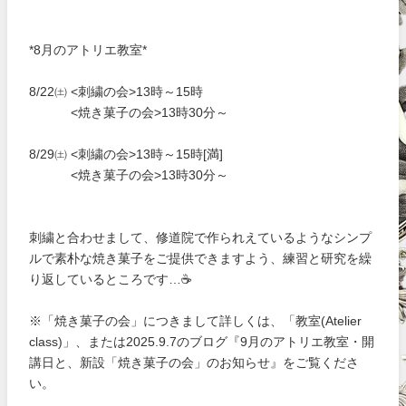
*8月のアトリエ教室*
8/22㈯ <刺繍の会>13時～15時
<焼き菓子の会>13時30分～
8/29㈯ <刺繍の会>13時～15時[満]
<焼き菓子の会>13時30分～
刺繍と合わせまして、修道院で作られえているようなシンプ
ルで素朴な焼き菓子をご提供できますよう、練習と研究を繰
り返しているところです…☕
※「焼き菓子の会」につきまして詳しくは、「教室(Atelier
class)」、または2025.9.7のブログ『9月のアトリエ教室・開
講日と、新設「焼き菓子の会」のお知らせ』をご覧くださ
い。