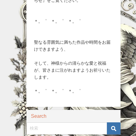
らせ』をご覧ください。
＊。゜ ＊。゜ ＊。゜
聖なる雰囲気に満ちた作品や時間をお届
けできますよう、
そして、神様からの清らかな愛と祝福
が、皆さまに注がれますようお祈りいた
します。
＊。゜ ＊。゜ ＊。゜
Search