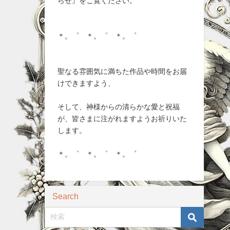
らせ』をご覧ください。
＊。゜ ＊。゜ ＊。゜
聖なる雰囲気に満ちた作品や時間をお届
けできますよう、
そして、神様からの清らかな愛と祝福
が、皆さまに注がれますようお祈りいた
します。
＊。゜ ＊。゜ ＊。゜
Search