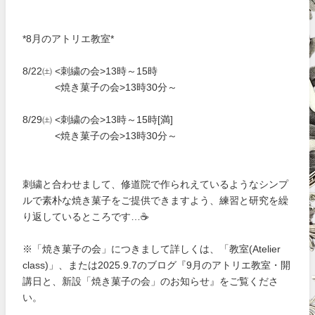
*8月のアトリエ教室*
8/22㈯ <刺繍の会>13時～15時
<焼き菓子の会>13時30分～
8/29㈯ <刺繍の会>13時～15時[満]
<焼き菓子の会>13時30分～
刺繍と合わせまして、修道院で作られえているようなシンプ
ルで素朴な焼き菓子をご提供できますよう、練習と研究を繰
り返しているところです…☕
※「焼き菓子の会」につきまして詳しくは、「教室(Atelier
class)」、または2025.9.7のブログ『9月のアトリエ教室・開
講日と、新設「焼き菓子の会」のお知らせ』をご覧くださ
い。