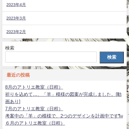
2023年4月
2023年3月
2023年2月
検索
検索
最近の投稿
8月のアトリエ教室（日程）
祈りを込めて…、「羊」模様の図案が完成しました。[動
画あり]
7月のアトリエ教室（日程）
考案中の「羊」の模様で、2つのデザインを計画中です🐑
６月のアトリエ教室（日程）