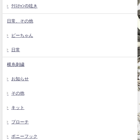
ｸﾘｽﾁｬﾝの呟き
日常、その他
ピーちゃん
日常
横糸刺繍
お知らせ
その他
キット
ブローチ
ポニーフック