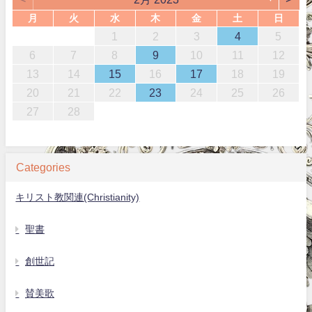
月
火
水
木
金
土
日
1
2
3
4
5
6
7
8
9
10
11
12
13
14
15
16
17
18
19
20
21
22
23
24
25
26
27
28
Categories
キリスト教関連(Christianity)
聖書
創世記
賛美歌