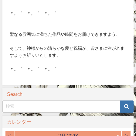
＊。゜ ＊。゜ ＊。゜
聖なる雰囲気に満ちた作品や時間をお届けできますよう、
そして、神様からの清らかな愛と祝福が、皆さまに注がれま
すようお祈りいたします。
＊。゜ ＊。゜ ＊。゜
Search
カレンダー
<
>
2月 2023
▼