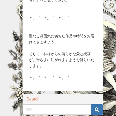
らせ』をご覧ください。
＊。゜ ＊。゜ ＊。゜
聖なる雰囲気に満ちた作品や時間をお届
けできますよう、
そして、神様からの清らかな愛と祝福
が、皆さまに注がれますようお祈りいた
します。
＊。゜ ＊。゜ ＊。゜
Search