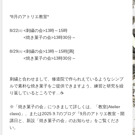
*8月のアトリエ教室*
8/22㈯ <刺繍の会>13時～15時
<焼き菓子の会>13時30分～
8/29㈯ <刺繍の会>13時～15時[満]
<焼き菓子の会>13時30分～
刺繍と合わせまして、修道院で作られえているようなシンプ
ルで素朴な焼き菓子をご提供できますよう、練習と研究を繰
り返しているところです…☕
※「焼き菓子の会」につきまして詳しくは、「教室(Atelier
class)」、または2025.9.7のブログ『9月のアトリエ教室・開
講日と、新設「焼き菓子の会」のお知らせ』をご覧くださ
い。