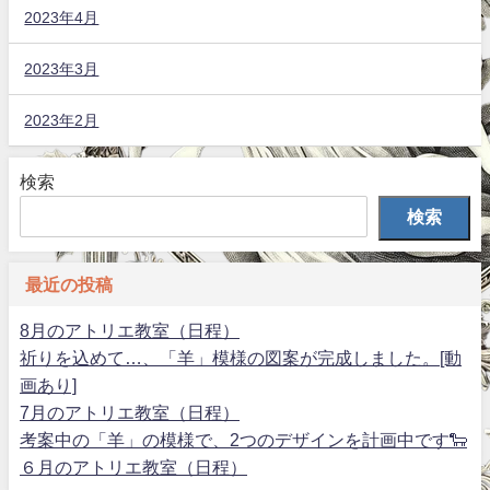
2023年4月
2023年3月
2023年2月
検索
検索
最近の投稿
8月のアトリエ教室（日程）
祈りを込めて…、「羊」模様の図案が完成しました。[動
画あり]
7月のアトリエ教室（日程）
考案中の「羊」の模様で、2つのデザインを計画中です🐑
６月のアトリエ教室（日程）