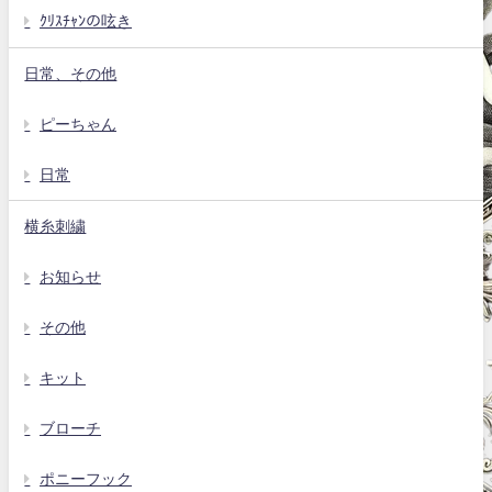
ｸﾘｽﾁｬﾝの呟き
日常、その他
ピーちゃん
日常
横糸刺繍
お知らせ
その他
キット
ブローチ
ポニーフック