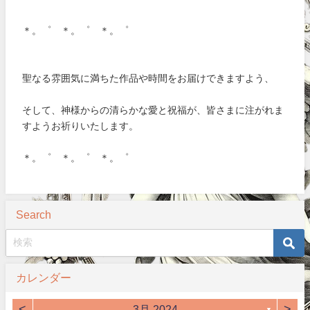
＊。゜ ＊。゜ ＊。゜
聖なる雰囲気に満ちた作品や時間をお届けできますよう、
そして、神様からの清らかな愛と祝福が、皆さまに注がれま
すようお祈りいたします。
＊。゜ ＊。゜ ＊。゜
Search
カレンダー
<
>
3月 2024
▼