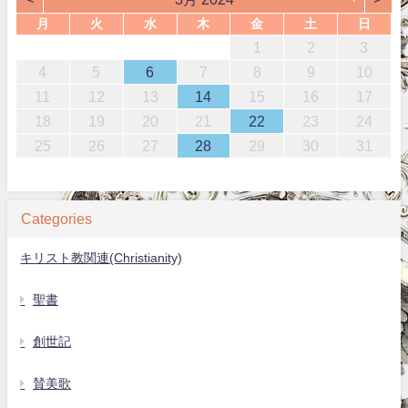
月
火
水
木
金
土
日
1
2
3
4
5
6
7
8
9
10
11
12
13
14
15
16
17
18
19
20
21
22
23
24
25
26
27
28
29
30
31
Categories
キリスト教関連(Christianity)
聖書
創世記
賛美歌