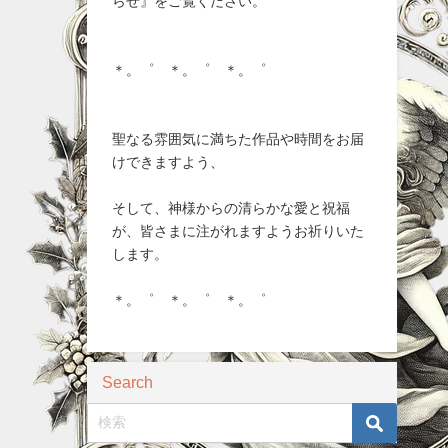
らせ』をご覧ください。
＊。゜ ＊。゜ ＊。゜
聖なる雰囲気に満ちた作品や時間をお届
けできますよう、
そして、神様からの清らかな愛と祝福
が、皆さまに注がれますようお祈りいた
します。
＊。゜ ＊。゜ ＊。゜
Search