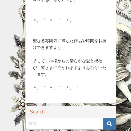
らせ』をご覧ください。
＊。゜ ＊。゜ ＊。゜
聖なる雰囲気に満ちた作品や時間をお届
けできますよう、
そして、神様からの清らかな愛と祝福
が、皆さまに注がれますようお祈りいた
します。
＊。゜ ＊。゜ ＊。゜
Search