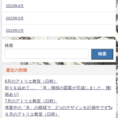
2023年4月
2023年3月
2023年2月
検索
検索
最近の投稿
8月のアトリエ教室（日程）
祈りを込めて…、「羊」模様の図案が完成しました。[動
画あり]
7月のアトリエ教室（日程）
考案中の「羊」の模様で、2つのデザインを計画中です🐑
６月のアトリエ教室（日程）