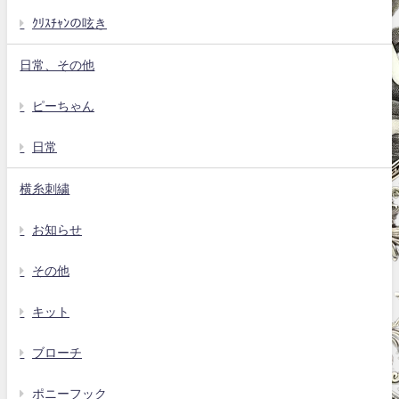
ｸﾘｽﾁｬﾝの呟き
日常、その他
ピーちゃん
日常
横糸刺繍
お知らせ
その他
キット
ブローチ
ポニーフック