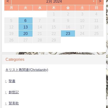
<
>
2月 2024
▼
月
火
水
木
金
土
日
1
2
3
4
5
6
7
8
9
10
11
12
13
14
15
16
17
18
19
20
21
22
23
24
25
26
27
28
29
Categories
キリスト教関連(Christianity)
聖書
創世記
賛美歌