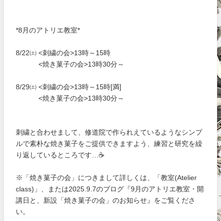
*8月のアトリエ教室*
8/22㈯ <刺繍の会>13時～15時
<焼き菓子の会>13時30分～
8/29㈯ <刺繍の会>13時～15時[満]
<焼き菓子の会>13時30分～
刺繍と合わせまして、修道院で作られえているようなシンプ
ルで素朴な焼き菓子をご提供できますよう、練習と研究を繰
り返しているところです…☕
※「焼き菓子の会」につきまして詳しくは、「教室(Atelier
class)」、または2025.9.7のブログ『9月のアトリエ教室・開
講日と、新設「焼き菓子の会」のお知らせ』をご覧くださ
い。