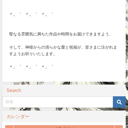
＊。゜ ＊。゜ ＊。゜
聖なる雰囲気に満ちた作品や時間をお届けできますよう、
そして、神様からの清らかな愛と祝福が、皆さまに注がれま
すようお祈りいたします。
＊。゜ ＊。゜ ＊。゜
Search
カレンダー