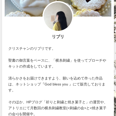
リブリ
クリスチャンのリブリです。
聖書の御言葉をベースに、「横糸刺繍」を使ってブローチや
キットの作成をしています。
清らかさをお届けできますよう、願いを込めて作った作品
は、ネットショップ『God bless you 』にて販売しておりま
す。
そのほか、HPブログ「祈りと刺繍と焼き菓子と」の運営や、
アトリエにて月数回の横糸刺繍教室(<刺繍の会>と<焼き菓子
の会>)を開催中。