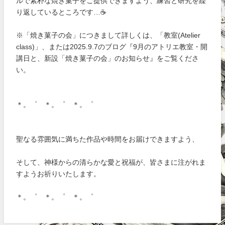
ルで素朴な焼き菓子をご提供できますよう、練習と研究を繰
り返しているところです…☕
※「焼き菓子の会」につきまして詳しくは、「教室(Atelier
class)」、または2025.9.7のブログ『9月のアトリエ教室・開
講日と、新設「焼き菓子の会」のお知らせ』をご覧くださ
い。
＊。゜ ＊。゜ ＊。゜
聖なる雰囲気に満ちた作品や時間をお届けできますよう、
そして、神様からの清らかな愛と祝福が、皆さまに注がれま
すようお祈りいたします。
＊。゜ ＊。゜ ＊。゜