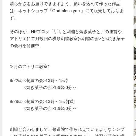
清らかさをお届けできますよう、願いを込めて作った作品
は、ネットショップ『God bless you 』にて販売しておりま
す。
そのほか、HPブログ「祈りと刺繍と焼き菓子と」の運営や、
アトリエにて月数回の横糸刺繍教室(<刺繍の会>と<焼き菓子
の会>)を開催中。
*8月のアトリエ教室*
8/22㈯ <刺繍の会>13時～15時
<焼き菓子の会>13時30分～
8/29㈯ <刺繍の会>13時～15時[満]
<焼き菓子の会>13時30分～
刺繍と合わせまして、修道院で作られえているようなシンプ