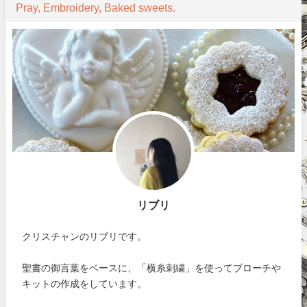
Pray, Embroidery, Baked sweets.
リブリ
クリスチャンのリブリです。
聖書の御言葉をベースに、「横糸刺繍」を使ってブローチや
キットの作成をしています。