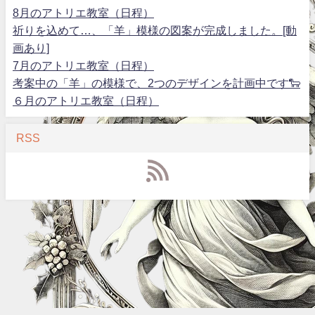
8月のアトリエ教室（日程）
祈りを込めて…、「羊」模様の図案が完成しました。[動
画あり]
7月のアトリエ教室（日程）
考案中の「羊」の模様で、2つのデザインを計画中です🐑
６月のアトリエ教室（日程）
RSS