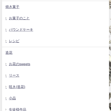
焼き菓子
お菓子のこと
パウンドケーキ
レシピ
造花
お花のsweets
リース
呟き(造花)
小品
生徒様作品