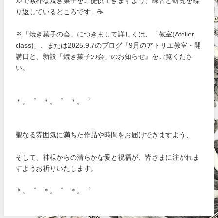
ルで素朴な焼き菓子をご提供できますよう、練習と研究を繰
り返しているところです…☕
※「焼き菓子の会」につきまして詳しくは、「教室(Atelier
class)」、または2025.9.7のブログ『9月のアトリエ教室・開
講日と、新設「焼き菓子の会」のお知らせ』をご覧くださ
い。
＊。゜ ＊。゜ ＊。゜
聖なる雰囲気に満ちた作品や時間をお届けできますよう、
そして、神様からの清らかな愛と祝福が、皆さまに注がれま
すようお祈りいたします。
＊。゜ ＊。゜ ＊。゜