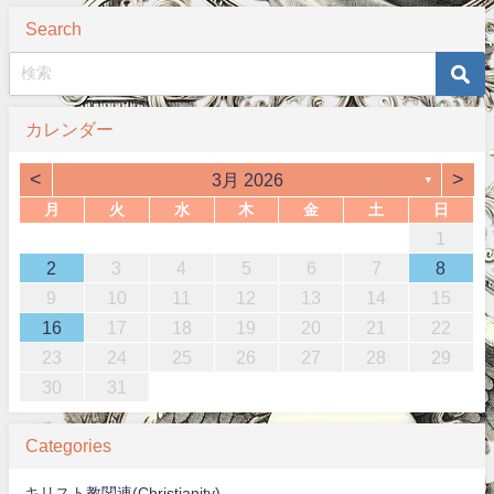
Search
カレンダー
<
>
3月 2026
▼
月
火
水
木
金
土
日
1
2
3
4
5
6
7
8
9
10
11
12
13
14
15
16
17
18
19
20
21
22
23
24
25
26
27
28
29
30
31
Categories
キリスト教関連(Christianity)