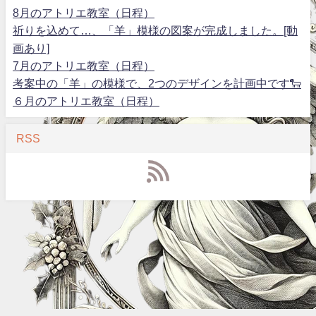
8月のアトリエ教室（日程）
祈りを込めて…、「羊」模様の図案が完成しました。[動
画あり]
7月のアトリエ教室（日程）
考案中の「羊」の模様で、2つのデザインを計画中です🐑
６月のアトリエ教室（日程）
RSS