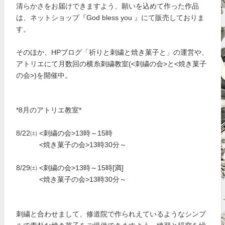
清らかさをお届けできますよう、願いを込めて作った作品
は、ネットショップ『God bless you 』にて販売しておりま
す。
そのほか、HPブログ「祈りと刺繍と焼き菓子と」の運営や、
アトリエにて月数回の横糸刺繍教室(<刺繍の会>と<焼き菓子
の会>)を開催中。
*8月のアトリエ教室*
8/22㈯ <刺繍の会>13時～15時
<焼き菓子の会>13時30分～
8/29㈯ <刺繍の会>13時～15時[満]
<焼き菓子の会>13時30分～
刺繍と合わせまして、修道院で作られえているようなシンプ