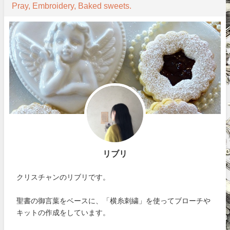
Pray, Embroidery, Baked sweets.
リブリ
クリスチャンのリブリです。
聖書の御言葉をベースに、「横糸刺繍」を使ってブローチや
キットの作成をしています。