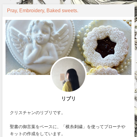
Pray, Embroidery, Baked sweets.
リブリ
クリスチャンのリブリです。
聖書の御言葉をベースに、「横糸刺繍」を使ってブローチや
キットの作成をしています。