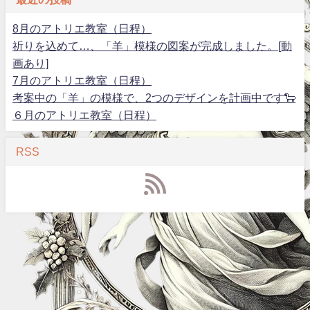
8月のアトリエ教室（日程）
祈りを込めて…、「羊」模様の図案が完成しました。[動
画あり]
7月のアトリエ教室（日程）
考案中の「羊」の模様で、2つのデザインを計画中です🐑
６月のアトリエ教室（日程）
RSS