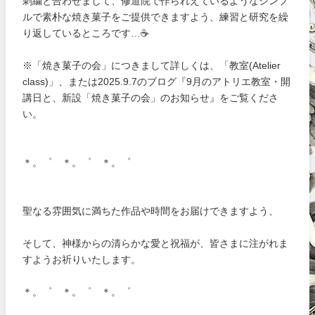
刺繍と合わせまして、修道院で作られえているようなシンプ
ルで素朴な焼き菓子をご提供できますよう、練習と研究を繰
り返しているところです…☕
※「焼き菓子の会」につきまして詳しくは、「教室(Atelier
class)」、または2025.9.7のブログ『9月のアトリエ教室・開
講日と、新設「焼き菓子の会」のお知らせ』をご覧くださ
い。
＊。゜ ＊。゜ ＊。゜
聖なる雰囲気に満ちた作品や時間をお届けできますよう、
そして、神様からの清らかな愛と祝福が、皆さまに注がれま
すようお祈りいたします。
＊。゜ ＊。゜ ＊。゜