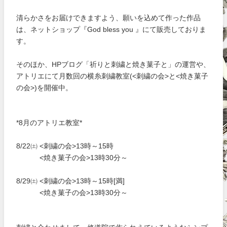
清らかさをお届けできますよう、願いを込めて作った作品
は、ネットショップ『God bless you 』にて販売しておりま
す。
そのほか、HPブログ「祈りと刺繍と焼き菓子と」の運営や、
アトリエにて月数回の横糸刺繍教室(<刺繍の会>と<焼き菓子
の会>)を開催中。
*8月のアトリエ教室*
8/22㈯ <刺繍の会>13時～15時
<焼き菓子の会>13時30分～
8/29㈯ <刺繍の会>13時～15時[満]
<焼き菓子の会>13時30分～