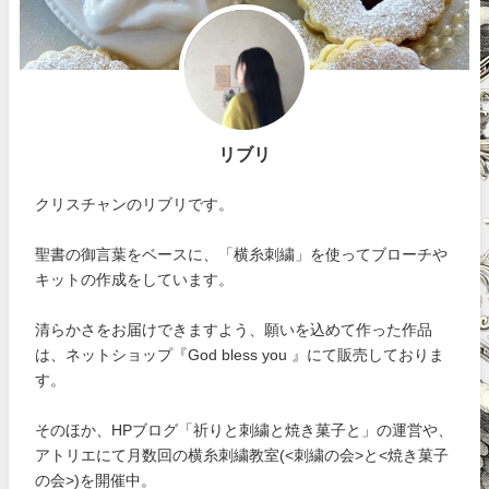
リブリ
クリスチャンのリブリです。
聖書の御言葉をベースに、「横糸刺繍」を使ってブローチや
キットの作成をしています。
清らかさをお届けできますよう、願いを込めて作った作品
は、ネットショップ『God bless you 』にて販売しておりま
す。
そのほか、HPブログ「祈りと刺繍と焼き菓子と」の運営や、
アトリエにて月数回の横糸刺繍教室(<刺繍の会>と<焼き菓子
の会>)を開催中。