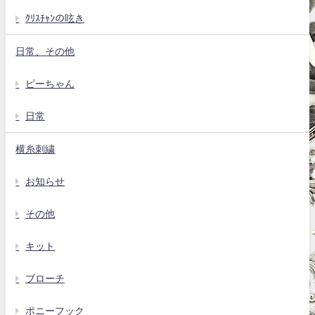
ｸﾘｽﾁｬﾝの呟き
日常、その他
ピーちゃん
日常
横糸刺繍
お知らせ
その他
キット
ブローチ
ポニーフック