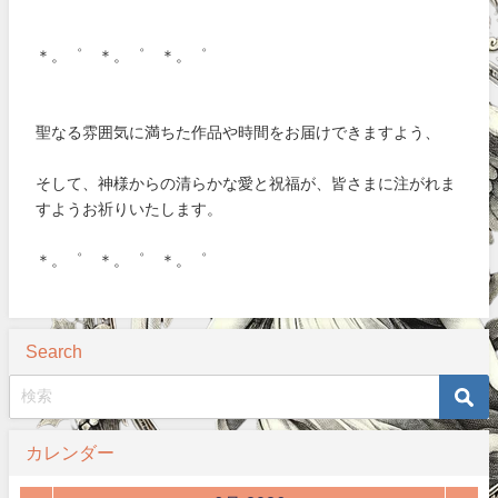
＊。゜ ＊。゜ ＊。゜
聖なる雰囲気に満ちた作品や時間をお届けできますよう、
そして、神様からの清らかな愛と祝福が、皆さまに注がれま
すようお祈りいたします。
＊。゜ ＊。゜ ＊。゜
Search
カレンダー