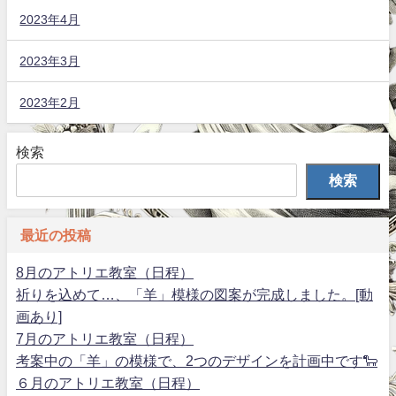
2023年4月
2023年3月
2023年2月
検索
検索
最近の投稿
8月のアトリエ教室（日程）
祈りを込めて…、「羊」模様の図案が完成しました。[動
画あり]
7月のアトリエ教室（日程）
考案中の「羊」の模様で、2つのデザインを計画中です🐑
６月のアトリエ教室（日程）