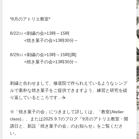
*8月のアトリエ教室*
8/22㈯ <刺繍の会>13時～15時
<焼き菓子の会>13時30分～
8/29㈯ <刺繍の会>13時～15時[満]
<焼き菓子の会>13時30分～
刺繍と合わせまして、修道院で作られえているようなシンプ
ルで素朴な焼き菓子をご提供できますよう、練習と研究を繰
り返しているところです…☕
※「焼き菓子の会」につきまして詳しくは、「教室(Atelier
class)」、または2025.9.7のブログ『9月のアトリエ教室・開
講日と、新設「焼き菓子の会」のお知らせ』をご覧くださ
い。