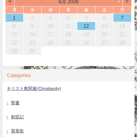
<
>
6月 2026
▼
月
火
水
木
金
土
日
1
2
3
4
5
6
7
8
9
10
11
12
13
14
15
16
17
18
19
20
21
22
23
24
25
26
27
28
29
30
Categories
キリスト教関連(Christianity)
聖書
創世記
賛美歌