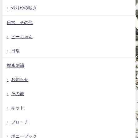
ｸﾘｽﾁｬﾝの呟き
日常、その他
ピーちゃん
日常
横糸刺繍
お知らせ
その他
キット
ブローチ
ポニーフック