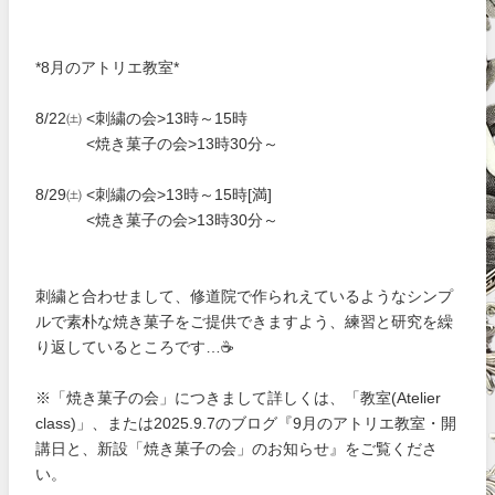
*8月のアトリエ教室*
8/22㈯ <刺繍の会>13時～15時
<焼き菓子の会>13時30分～
8/29㈯ <刺繍の会>13時～15時[満]
<焼き菓子の会>13時30分～
刺繍と合わせまして、修道院で作られえているようなシンプ
ルで素朴な焼き菓子をご提供できますよう、練習と研究を繰
り返しているところです…☕
※「焼き菓子の会」につきまして詳しくは、「教室(Atelier
class)」、または2025.9.7のブログ『9月のアトリエ教室・開
講日と、新設「焼き菓子の会」のお知らせ』をご覧くださ
い。