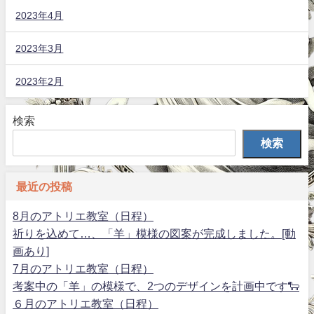
2023年4月
2023年3月
2023年2月
検索
検索
最近の投稿
8月のアトリエ教室（日程）
祈りを込めて…、「羊」模様の図案が完成しました。[動
画あり]
7月のアトリエ教室（日程）
考案中の「羊」の模様で、2つのデザインを計画中です🐑
６月のアトリエ教室（日程）