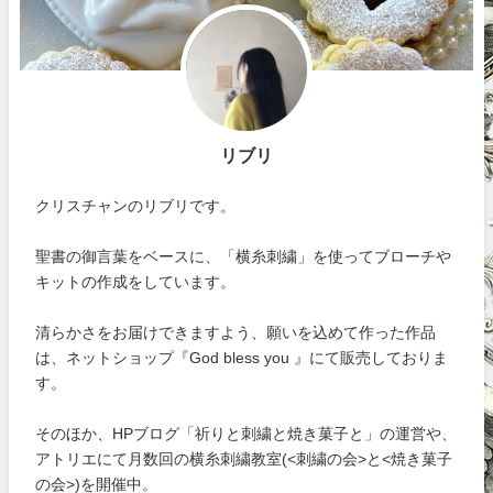
リブリ
クリスチャンのリブリです。
聖書の御言葉をベースに、「横糸刺繍」を使ってブローチや
キットの作成をしています。
清らかさをお届けできますよう、願いを込めて作った作品
は、ネットショップ『God bless you 』にて販売しておりま
す。
そのほか、HPブログ「祈りと刺繍と焼き菓子と」の運営や、
アトリエにて月数回の横糸刺繍教室(<刺繍の会>と<焼き菓子
の会>)を開催中。