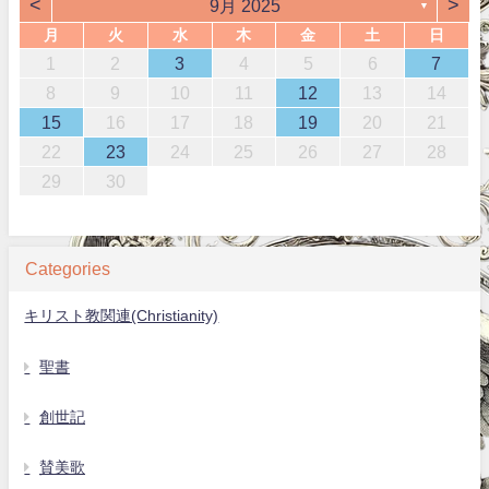
<
>
9月 2025
▼
月
火
水
木
金
土
日
1
2
3
4
5
6
7
8
9
10
11
12
13
14
15
16
17
18
19
20
21
22
23
24
25
26
27
28
29
30
Categories
キリスト教関連(Christianity)
聖書
創世記
賛美歌