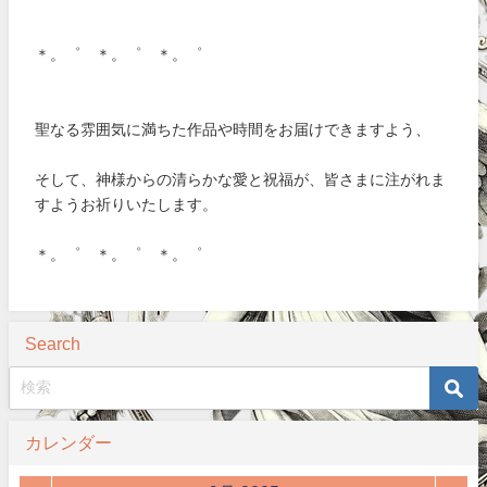
＊。゜ ＊。゜ ＊。゜
聖なる雰囲気に満ちた作品や時間をお届けできますよう、
そして、神様からの清らかな愛と祝福が、皆さまに注がれま
すようお祈りいたします。
＊。゜ ＊。゜ ＊。゜
Search
カレンダー