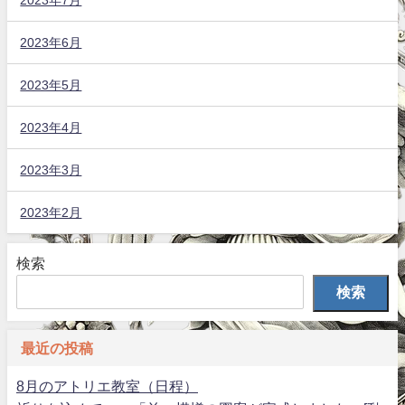
2023年6月
2023年5月
2023年4月
2023年3月
2023年2月
検索
検索
最近の投稿
8月のアトリエ教室（日程）