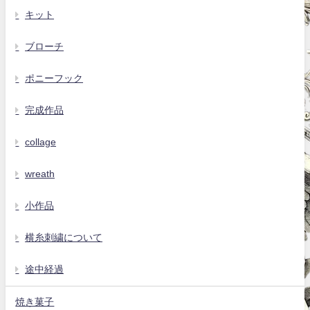
キット
ブローチ
ポニーフック
完成作品
collage
wreath
小作品
横糸刺繍について
途中経過
焼き菓子