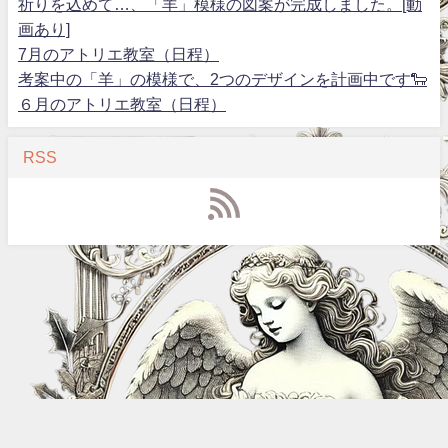
祈りを込めて…、「羊」模様の図案が完成しました。[動
画あり]
7月のアトリエ教室（日程）
考案中の「羊」の模様で、2つのデザインを計画中です🐑
６月のアトリエ教室（日程）
RSS