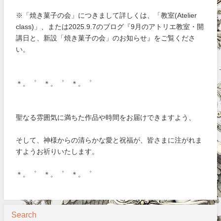
※「焼き菓子の会」につきまして詳しくは、「教室(Atelier
class)」、または2025.9.7のブログ『9月のアトリエ教室・開
講日と、新設「焼き菓子の会」のお知らせ』をご覧くださ
い。
＊。゜ ＊。゜ ＊。゜
聖なる雰囲気に満ちた作品や時間をお届けできますよう、
そして、神様からの清らかな愛と祝福が、皆さまに注がれま
すようお祈りいたします。
＊。゜ ＊。゜ ＊。゜
Search