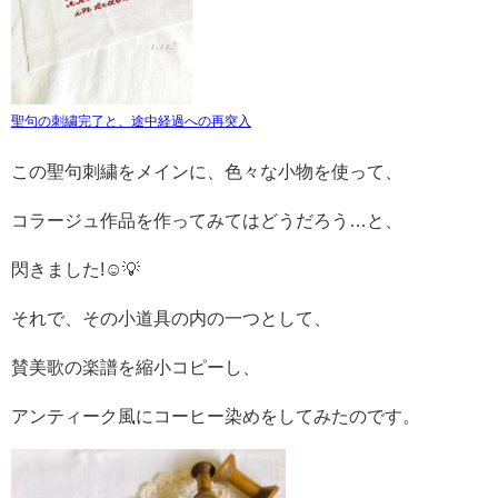
聖句の刺繍完了と、途中経過への再突入
この聖句刺繍をメインに、色々な小物を使って、
コラージュ作品を作ってみてはどうだろう…と、
閃きました!☺💡
それで、その小道具の内の一つとして、
賛美歌の楽譜を縮小コピーし、
アンティーク風にコーヒー染めをしてみたのです。