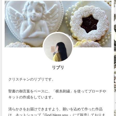
リブリ
クリスチャンのリブリです。
聖書の御言葉をベースに、「横糸刺繍」を使ってブローチや
キットの作成をしています。
清らかさをお届けできますよう、願いを込めて作った作品
は、ネットショップ『God bless you 』にて販売しておりま