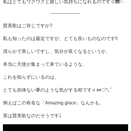
私はとてもワクワクと嬉しい気持ちになれるのです☺🎹✨
賛美歌はご存じですか?
私も知ったのは最近ですが、とても良いものなのです!!
清らかで美しいですし、気分が良くなるというか、
本当に天使が集まって来ているような、
これを知らずにいるのは、
とても勿体ない事のような気がする程です♬⋈♡*｡ﾟ
例えばこの有名な「Amazing glace」なんかも、
実は賛美歌なのだそうです￬