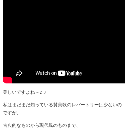
美しいですよね～♬♪
私はまだまだ知っている賛美歌のレパートリーは少ないの
ですが、
古典的なものから現代風のものまで、